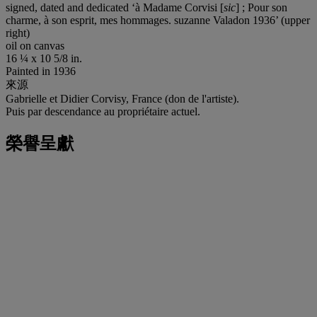
signed, dated and dedicated ‘à Madame Corvisi [
sic
] ; Pour son
charme, à son esprit, mes hommages. suzanne Valadon 1936’ (upper
right)
oil on canvas
16 ¼ x 10 5/8 in.
Painted in 1936
來源
Gabrielle et Didier Corvisy, France (don de l'artiste).
Puis par descendance au propriétaire actuel.
榮譽呈獻