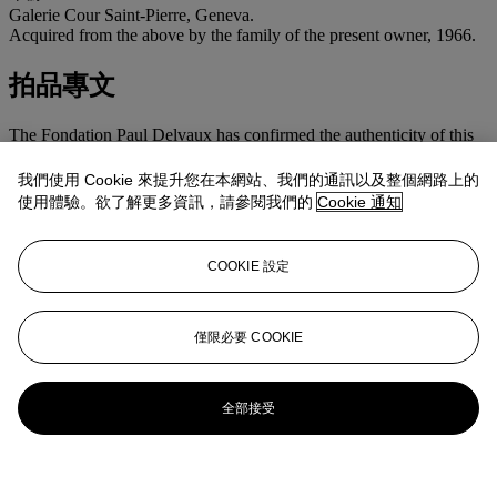
Galerie Cour Saint-Pierre, Geneva.
Acquired from the above by the family of the present owner, 1966.
拍品專文
The Fondation Paul Delvaux has confirmed the authenticity of this
work.
我們使用 Cookie 來提升您在本網站、我們的通訊以及整個網路上的
更多來自
印象派及現代藝術紙上作品
使用體驗。欲了解更多資訊，請參閱我們的
Cookie 通知
查看全部
COOKIE 設定
查看全部
僅限必要 COOKIE
全部接受