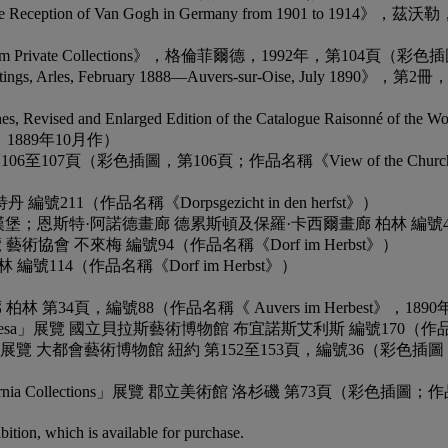
 Berlin: The Reception of Van Gogh in Germany from 1901
terpieces from Private Collections》，格倫菲爾德，1992年，第104
ete Paintings, Arles, February 1888—Auvers-sur-Oise, 
ketches, Revised and Enlarged Edition of the Catalogue Rais
y》，1889年10月作）
第106至107頁（彩色插圖，第106頁；作品名稱《View of the Church of 
編號211（作品名稱《Dorpsgezicht in den herfst》）
廊 漢堡；恩斯特·阿諾德畫廊 德累斯頓及保羅·卡西爾畫廊 柏林 編號44（作品名稱《
ng」展覽 藝術協會 不來梅 編號94（作品名稱《Dorf im Herbst》）
林 編號114（作品名稱《Dorf im Herbst》）
爾畫廊 柏林 第34頁，編號88（作品名稱《 Auvers im Herbest》，189
pintura francesa」展覽 國立貝拉斯藝術博物館 布宜諾斯艾利斯 編號170（作品名稱
Auvers」展覽 大都會藝術博物館 紐約 第152至153頁，編號36（彩色插圖，第152頁
n California Collections」展覽 郡立美術館 洛杉磯 第73頁（彩色插圖；作品名稱
bition, which is available for purchase.