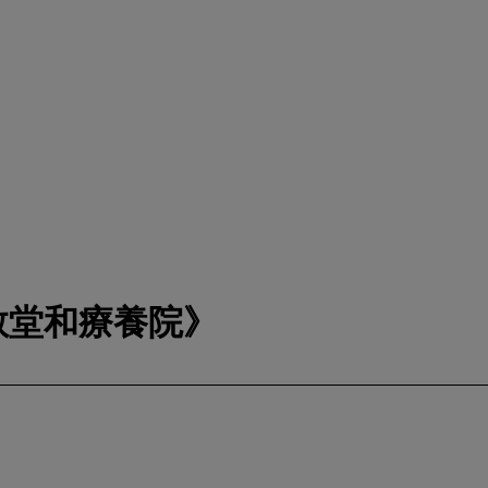
教堂和療養院》