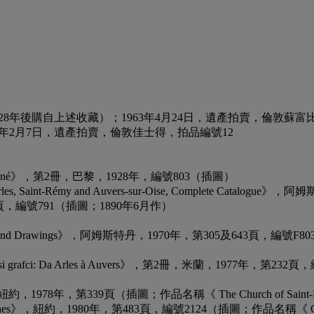
8年後購自上述收藏）；1963年4月24日，遺產拍賣，倫敦蘇富
年2月7日，遺產拍賣，倫敦佳士得，拍品編號12
talogue raisonné》，第2冊，巴黎，1928年，編號803（插圖）
eriod: Arles, Saint-Rémy and Auvers-sur-Oise, Complete 
年，第540頁，編號791（插圖；1890年6月作）
is Paintings and Drawings》，阿姆斯特丹，1970年，第305及643頁，編號
e i soui nessi grafci: Da Arles à Auvers》，第2冊，米蘭，1977年
uin》，紐約，1978年，第339頁（插圖；作品名稱《 The Church of Saint-Paul
wings, Sketches》，紐約，1980年，第483頁，編號2124（插圖；作品名稱《 Gro