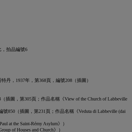
比，拍品編號6
Catalogue》，阿姆斯特丹，1937年，第368頁，編號208（插圖）
F803（插圖，第305頁；作品名稱《View of the Church of Labbeville
，第232頁，編號850（插圖，第231頁；作品名稱《Veduta di Labbeville (dai
 at the Saint-Rémy Asylum》）
up of Houses and Church》）