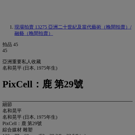
現場拍賣 13275
亞洲二十世紀及當代藝術（晚間拍賣）/
融藝（晚間拍賣）
拍品 45
45
亞洲重要私人收藏
名和晃平 (日本, 1975年生)
PixCell：鹿 第29號
細節
名和晃平
名和晃平 (日本, 1975年生)
PixCell：鹿 第29號
綜合媒材 雕塑