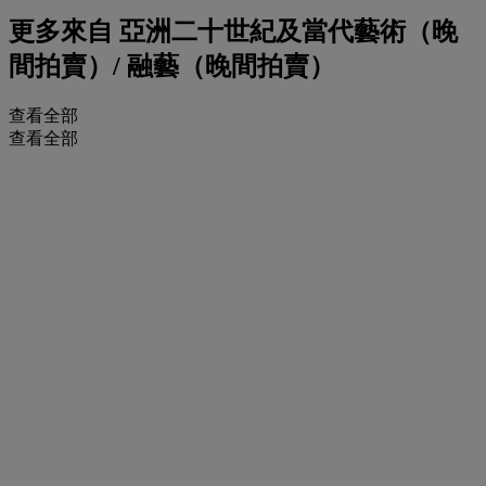
更多來自
亞洲二十世紀及當代藝術（晚
間拍賣）/ 融藝（晚間拍賣）
查看全部
查看全部