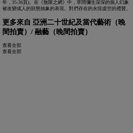
年，35-36頁)。在《無限之網》中，草間彌生深深的個人幻象
被改變成人的狀態抽象的表現。對們存在的永恆虛空的禮贊。
更多來自
亞洲二十世紀及當代藝術（晚
間拍賣）/ 融藝（晚間拍賣）
查看全部
查看全部