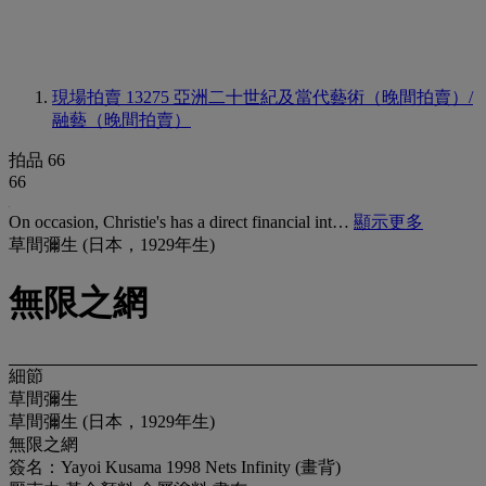
現場拍賣 13275
亞洲二十世紀及當代藝術（晚間拍賣）/
融藝（晚間拍賣）
拍品 66
66
On occasion, Christie's has a direct financial int…
顯示更多
草間彌生 (日本，1929年生)
無限之網
細節
草間彌生
草間彌生 (日本，1929年生)
無限之網
簽名：Yayoi Kusama 1998 Nets Infinity (畫背)