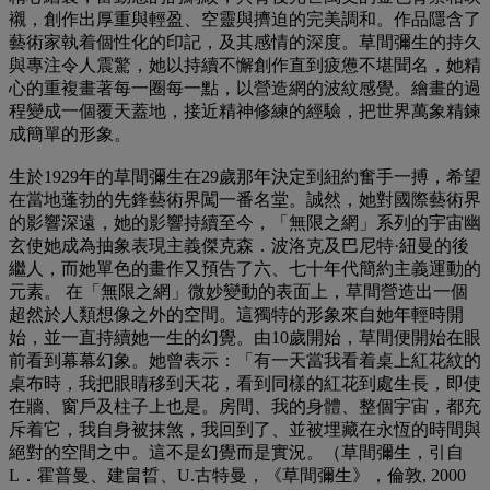
襯，創作出厚重與輕盈、空靈與擠迫的完美調和。作品隱含了
藝術家執着個性化的印記，及其感情的深度。草間彌生的持久
與專注令人震驚，她以持續不懈創作直到疲憊不堪聞名，她精
心的重複畫著每一圈每一點，以營造網的波紋感覺。繪畫的過
程變成一個覆天蓋地，接近精神修練的經驗，把世界萬象精鍊
成簡單的形象。
生於1929年的草間彌生在29歲那年決定到紐約奮手一搏，希望
在當地蓬勃的先鋒藝術界闖一番名堂。誠然，她對國際藝術界
的影響深遠，她的影響持續至今，「無限之網」系列的宇宙幽
玄使她成為抽象表現主義傑克森．波洛克及巴尼特·紐曼的後
繼人，而她單色的畫作又預告了六、七十年代簡約主義運動的
元素。 在「無限之網」微妙變動的表面上，草間營造出一個
超然於人類想像之外的空間。這獨特的形象來自她年輕時開
始，並一直持續她一生的幻覺。由10歲開始，草間便開始在眼
前看到幕幕幻象。她曾表示：「有一天當我看着桌上紅花紋的
桌布時，我把眼睛移到天花，看到同樣的紅花到處生長，即使
在牆、窗戶及柱子上也是。房間、我的身體、整個宇宙，都充
斥着它，我自身被抹煞，我回到了、並被埋藏在永恆的時間與
絕對的空間之中。這不是幻覺而是實況。（草間彌生，引自
L．霍普曼、建畠晢、U.古特曼，《草間彌生》，倫敦, 2000