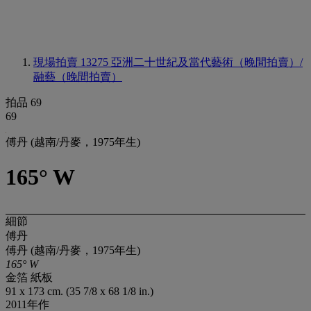
現場拍賣 13275
亞洲二十世紀及當代藝術（晚間拍賣）/
融藝（晚間拍賣）
拍品 69
69
傅丹 (越南/丹麥，1975年生)
165° W
細節
傅丹
傅丹 (越南/丹麥，1975年生)
165° W
金箔 紙板
91 x 173 cm. (35 7/8 x 68 1/8 in.)
2011年作