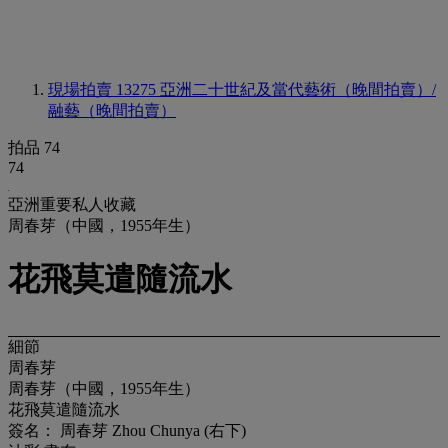
現場拍賣 13275
亞洲二十世紀及當代藝術（晚間拍賣）/
融藝（晚間拍賣）
拍品 74
74
亞洲重要私人收藏
周春芽（中國，1955年生）
花飛莫遣隨流水
細節
周春芽
周春芽（中國，1955年生）
花飛莫遣隨流水
簽名： 周春芽 Zhou Chunya (右下)