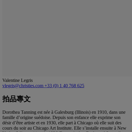
Valentine Legris
vlegris@christies.com
+33 (0) 1 40 768 625
拍品專文
Dorothea Tanning est née à Galesburg (Illinois) en 1910, dans une
famille d’origine suédoise. Depuis son enfance elle exprime son
désir d’être artiste et en 1930, elle part à Chicago où elle suit des
cours du soir au Chicago Art Institute. Elle s’installe ensuite à New