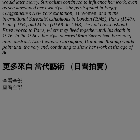
would later marry. Surrealism continued to influence her work, even
as she developed her own style. She participated in Peggy
Guggenheim’s New York exhibition,
31 Women
, and in the
international Surrealist exhibitions in London (1945), Paris (1947),
Lima (1954) and Milan (1959). In 1943, she and now-husband
Ernst moved to Paris, where they lived together until his death in
1976. In the 1960s, her style diverged from Surrealism, becoming
more abstract. Like Leonora Carrington, Dorothea Tanning would
paint until the very end, continuing to show her work at the age of
80.
更多來自
當代藝術 （日間拍賣）
查看全部
查看全部