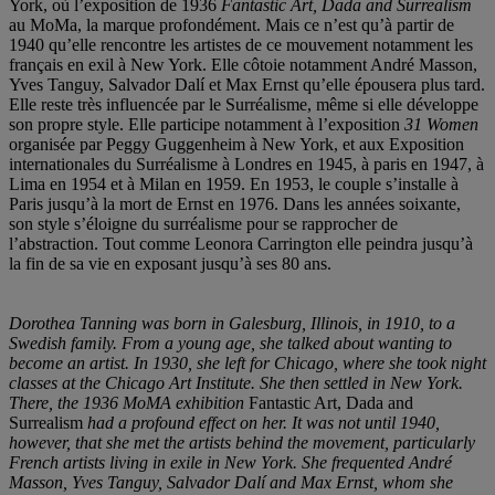
York, où l’exposition de 1936
Fantastic Art, Dada and Surrealism
au MoMa, la marque profondément. Mais ce n’est qu’à partir de
1940 qu’elle rencontre les artistes de ce mouvement notamment les
français en exil à New York. Elle côtoie notamment André Masson,
Yves Tanguy, Salvador Dalí et Max Ernst qu’elle épousera plus tard.
Elle reste très influencée par le Surréalisme, même si elle développe
son propre style. Elle participe notamment à l’exposition
31 Women
organisée par Peggy Guggenheim à New York, et aux Exposition
internationales du Surréalisme à Londres en 1945, à paris en 1947, à
Lima en 1954 et à Milan en 1959. En 1953, le couple s’installe à
Paris jusqu’à la mort de Ernst en 1976. Dans les années soixante,
son style s’éloigne du surréalisme pour se rapprocher de
l’abstraction. Tout comme Leonora Carrington elle peindra jusqu’à
la fin de sa vie en exposant jusqu’à ses 80 ans.
Dorothea Tanning was born in Galesburg, Illinois, in 1910, to a
Swedish family. From a young age, she talked about wanting to
become an artist. In 1930, she left for Chicago, where she took night
classes at the Chicago Art Institute. She then settled in New York.
There, the 1936 MoMA exhibition
Fantastic Art, Dada and
Surrealism
had a profound effect on her. It was not until 1940,
however, that she met the artists behind the movement, particularly
French artists living in exile in New York. She frequented André
Masson, Yves Tanguy, Salvador Dalí and Max Ernst, whom she