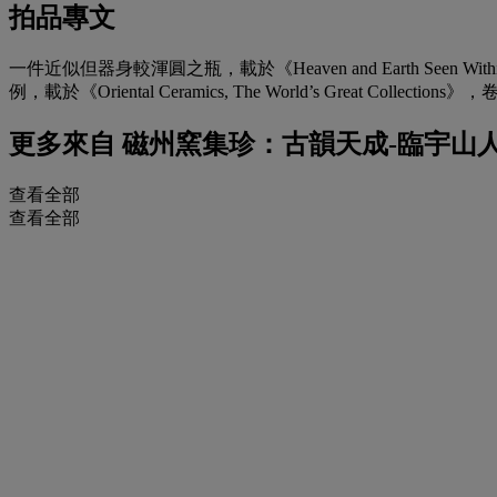
拍品專文
一件近似但器身較渾圓之瓶，載於《Heaven and Earth Seen Withi
例，載於《Oriental Ceramics, The World’s Great Collect
更多來自
磁州窯集珍：古韻天成-臨宇山
查看全部
查看全部