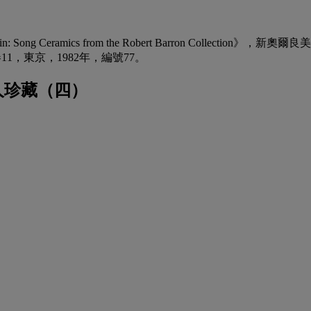
n: Song Ceramics from the Robert Barron Coll
ions》，卷11，東京，1982年，編號77。
人珍藏（四）