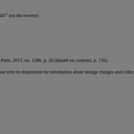
4"’ (on the reverse)
,
Paris, 2015, no. 1286, p. 20 (illustré en couleurs, p. 156).
ease refer to department for information about storage charges and collect