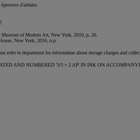
épreuves d'artistes.
7.
e Museum of Modern Art, New York, 2010, p. 26.
ouse, New York, 2016, n.p.
ease refer to department for information about storage charges and collect
DATED AND NUMBERED '3/5 + 2 AP' IN INK ON ACCOMPAN