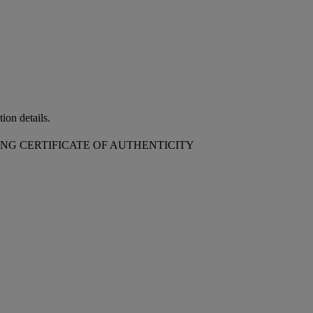
ion details.
YING CERTIFICATE OF AUTHENTICITY