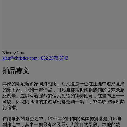
Kimmy Lau
klau@christies.com
+852 2978 6743
拍品專文
與他的印尼藝術家同濟相比，阿凡迪是一位在生涯中遊歷甚廣
的藝術家。每到一處停留，阿凡迪都捕捉他接觸到的各式景象
及風景，並以有着強烈的個人風格的獨特性質，在畫布上一一
呈現。因此阿凡迪的旅遊系列都是獨一無二，並為收藏家所熱
切追求。
在他眾多的遊歷之中，1970 年的日本的萬國博覽會是阿凡迪
創作之中，其中一個最有名及最引人注目的階段。在他的親