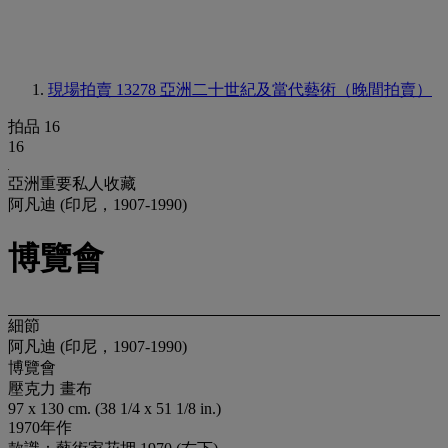
現場拍賣 13278
亞洲二十世紀及當代藝術（晚間拍賣）
拍品 16
16
亞洲重要私人收藏
阿凡迪 (印尼，1907-1990)
博覽會
細節
阿凡迪 (印尼，1907-1990)
博覽會
壓克力 畫布
97 x 130 cm. (38 1/4 x 51 1/8 in.)
1970年作