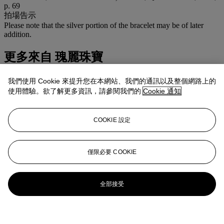
p. 69
拍場告示
Please note that the silver portion of the bracelet may be of later
addition.
更多來自
瑰麗珠寶
查看全部
我們使用 Cookie 來提升您在本網站、我們的通訊以及整個網路上的
查看全部
使用體驗。欲了解更多資訊，請參閱我們的
Cookie 通知
COOKIE 設定
僅限必要 COOKIE
全部接受