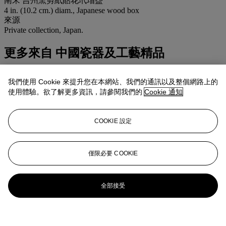
南宋 吉州窯剪紙貼花玳瑁盌
4 in. (10.2 cm.) diam., Japanese wood box
來源
Private collection, Japan.
更多來自
中國瓷器及工藝精品
查看全部
我們使用 Cookie 來提升您在本網站、我們的通訊以及整個網路上的
查看全部
使用體驗。欲了解更多資訊，請參閱我們的
Cookie 通知
COOKIE 設定
僅限必要 COOKIE
全部接受