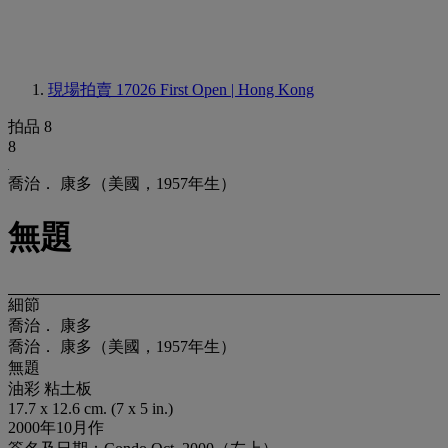
現場拍賣 17026
First Open | Hong Kong
拍品 8
8
喬治． 康多（美國，1957年生）
無題
細節
喬治． 康多
喬治． 康多（美國，1957年生）
無題
油彩 粘土板
17.7 x 12.6 cm. (7 x 5 in.)
2000年10月作