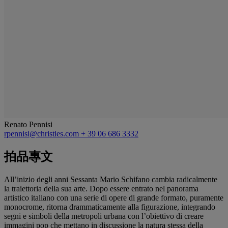
Renato Pennisi
rpennisi@christies.com
+ 39 06 686 3332
拍品專文
All’inizio degli anni Sessanta Mario Schifano cambia radicalmente
la traiettoria della sua arte. Dopo essere entrato nel panorama
artistico italiano con una serie di opere di grande formato, puramente
monocrome, ritorna drammaticamente alla figurazione, integrando
segni e simboli della metropoli urbana con l’obiettivo di creare
immagini pop che mettano in discussione la natura stessa della