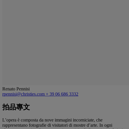
Renato Pennisi
rpennisi@christies.com
+ 39 06 686 3332
拍品專文
L’opera è composta da nove immagini incorniciate, che
rappresentano fotografie di visitatori di mostre d’arte. In ogni