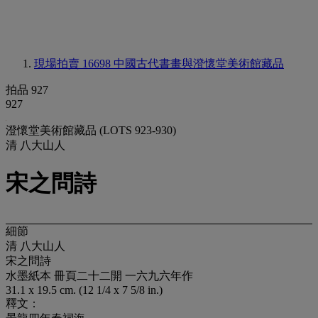
現場拍賣 16698
中國古代書畫與澄懷堂美術館藏品
拍品 927
927
澄懷堂美術館藏品 (LOTS 923-930)
清 八大山人
宋之問詩
細節
清 八大山人
宋之問詩
水墨紙本 冊頁二十二開 一六九六年作
31.1 x 19.5 cm. (12 1/4 x 7 5/8 in.)
釋文：