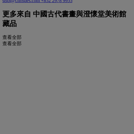
stsoi@christies.com
+852 2978 9955
更多來自
中國古代書畫與澄懷堂美術館
藏品
查看全部
查看全部