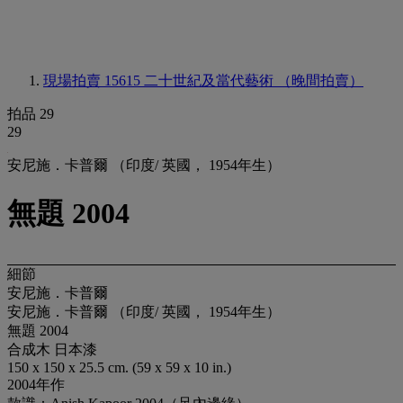
現場拍賣 15615
二十世紀及當代藝術 （晚間拍賣）
拍品 29
29
安尼施．卡普爾 （印度/ 英國， 1954年生）
無題 2004
細節
安尼施．卡普爾
安尼施．卡普爾 （印度/ 英國， 1954年生）
無題 2004
合成木 日本漆
150 x 150 x 25.5 cm. (59 x 59 x 10 in.)
2004年作