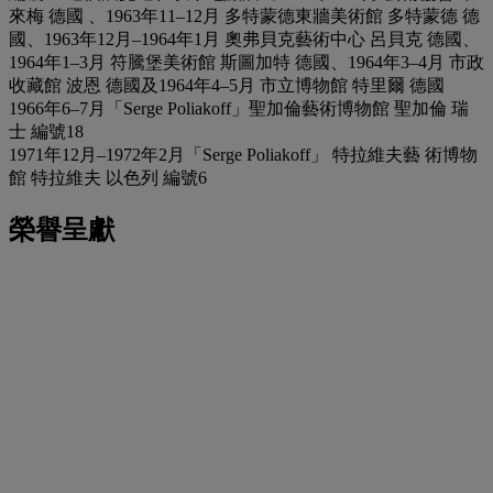
來梅 德國 、1963年11–12月 多特蒙德東牆美術館 多特蒙德 德
國、1963年12月–1964年1月 奧弗貝克藝術中心 呂貝克 德國、
1964年1–3月 符騰堡美術館 斯圖加特 德國、1964年3–4月 市政
收藏館 波恩 德國及1964年4–5月 市立博物館 特里爾 德國
1966年6–7月「Serge Poliakoff」聖加倫藝術博物館 聖加倫 瑞
士 編號18
1971年12月–1972年2月「Serge Poliakoff」 特拉維夫藝 術博物
館 特拉維夫 以色列 編號6
榮譽呈獻