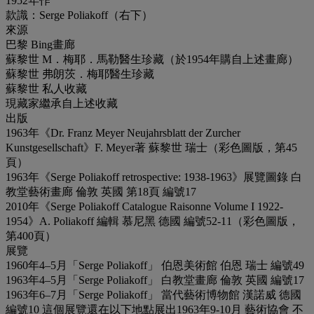
1952年作
款識：Serge Poliakoff（右下）
來源
巴黎 Bing畫廊
蘇黎世 M．梅耶．馬勒醫生珍藏（於1954年購自上述畫廊）
蘇黎世 弗朗茨．梅耶醫生珍藏
蘇黎世 私人收藏
現藏家繼承自上述收藏
出版
1963年《Dr. Franz Meyer Neujahrsblatt der Zurcher
Kunstgesellschaft》F. Meyer著 蘇黎世 瑞士（彩色圖版，第45
頁）
1963年《Serge Poliakoff retrospective: 1938-1963》展覽圖錄 白
教堂藝術畫廊 倫敦 英國 第18頁 編號17
2010年《Serge Poliakoff Catalogue Raisonne Volume I 1922-
1954》A. Poliakoff 編輯 慕尼黑 德國 編號52-11（彩色圖版，
第400頁）
展覽
1960年4–5月「Serge Poliakoff」 伯恩美術館 伯恩 瑞士 編號49
1963年4–5月「Serge Poliakoff」 白教堂畫廊 倫敦 英國 編號17
1963年6–7月「Serge Poliakoff」 當代藝術博物館 漢諾威 德國
編號10 這個展覽還在以下地點展出1963年9-10月 藝術協會 不