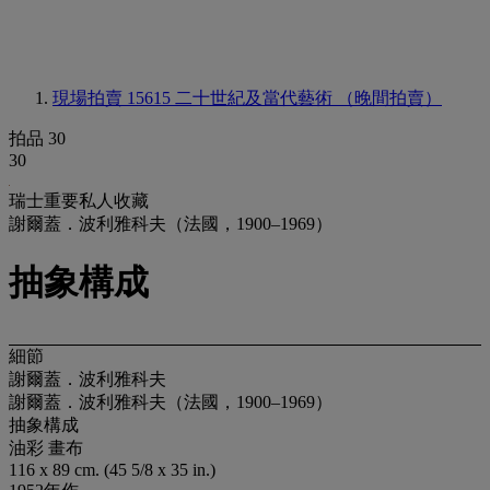
現場拍賣 15615
二十世紀及當代藝術 （晚間拍賣）
拍品 30
30
瑞士重要私人收藏
謝爾蓋．波利雅科夫（法國，1900–1969）
抽象構成
細節
謝爾蓋．波利雅科夫
謝爾蓋．波利雅科夫（法國，1900–1969）
抽象構成
油彩 畫布
116 x 89 cm. (45 5/8 x 35 in.)