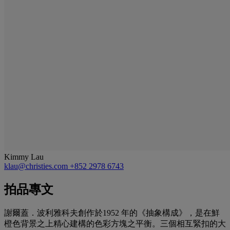
Kimmy Lau
klau@christies.com
+852 2978 6743
拍品專文
謝爾蓋．波利雅科夫創作於1952 年的《抽象構成》，是在鮮
橙色背景之上精心建構的色彩方塊之平衡。三個相互緊扣的大