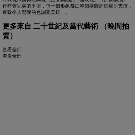
作有着完美的平衡，每一個形象都由整個構圖的穩重所支撐，
達致令人驚嘆的色調完美統一。
更多來自
二十世紀及當代藝術 （晚間拍
賣）
查看全部
查看全部