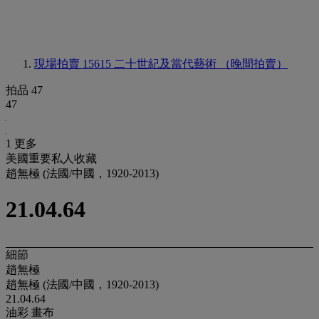
現場拍賣 15615
二十世紀及當代藝術 （晚間拍賣）
拍品 47
47
1 更多
美國重要私人收藏
趙無極 (法國/中國，1920-2013)
21.04.64
細節
趙無極
趙無極 (法國/中國，1920-2013)
21.04.64
油彩 畫布