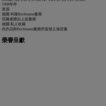
1998年作
來源
德國 科隆Buchmann畫廊
現藏者購自上述畫廊
德國 私人收藏
此作品附Buchmann畫廊所簽發之保證書
榮譽呈獻