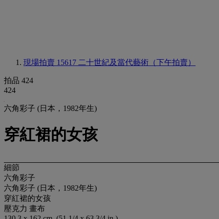
現場拍賣 15617
二十世紀及當代藝術（下午拍賣）
拍品 424
424
六角彩子 (日本，1982年生)
穿紅裙的女孩
細節
六角彩子
六角彩子 (日本，1982年生)
穿紅裙的女孩
壓克力 畫布
130.3 x 162 cm. (51 1/4 x 63 3/4 in.)