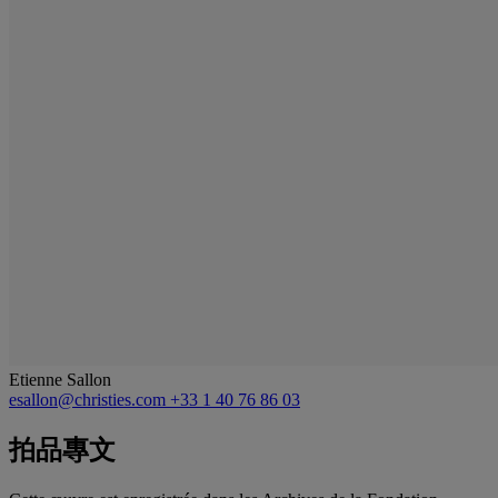
Etienne Sallon
esallon@christies.com
+33 1 40 76 86 03
拍品專文