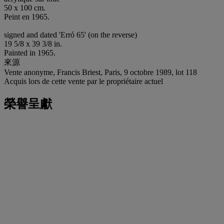
50 x 100 cm.
Peint en 1965.
signed and dated 'Erró 65' (on the reverse)
19 5/8 x 39 3/8 in.
Painted in 1965.
來源
Vente anonyme, Francis Briest, Paris, 9 octobre 1989, lot 118
Acquis lors de cette vente par le propriétaire actuel
榮譽呈獻