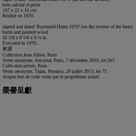
bois calciné et peint
107 x 22 x 16 cm.
Réalisé en 1970.
signed and dated 'Raymond Hains 1970' (on the reverse of the base)
burnt and painted wood
42 1/8 x 8 5/8 x 6 ¼ in.
Executed in 1970.
來源
Collection Jean Albou, Paris
Vente anonyme, Artcurial, Paris, 7 décembre 2010, lot 263
Collection privée, Paris
Vente anonyme, Tajan, Monaco, 29 juillet 2013, lot 75
Acquis lors de cette vente par le propriétaire actuel
榮譽呈獻