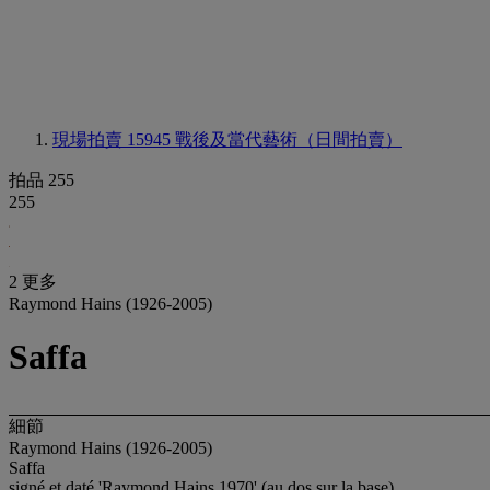
現場拍賣 15945
戰後及當代藝術（日間拍賣）
拍品 255
255
2 更多
Raymond Hains (1926-2005)
Saffa
細節
Raymond Hains (1926-2005)
Saffa
signé et daté 'Raymond Hains 1970' (au dos sur la base)