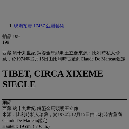
現場拍賣 17457
亞洲藝術
拍品 199
199
西藏 約十九世紀 銅鎏金馬頭明王立像來源：比利時私人珍
藏，於1974年12月15日由比利時古董商Claude De Marteau鑑定
TIBET, CIRCA XIXEME
SIECLE
細節
西藏 約十九世紀 銅鎏金馬頭明王立像
來源：比利時私人珍藏，於1974年12月15日由比利時古董商
Claude De Marteau鑑定
Hauteur: 19 cm. ( 7 ½ in.)