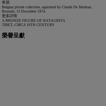
來源
Belgian private collection, appraised by Claude De Marteau,
Brussels, 15 December 1974.
更多詳情
A BRONZE FIGURE OF HAYAGRIVA
TIBET,
CIRCA
19TH CENTURY
榮譽呈獻