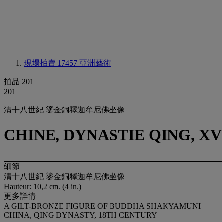
現場拍賣 17457
亞洲藝術
拍品 201
201
清十八世紀 鎏金銅釋迦牟尼佛坐像
CHINE, DYNASTIE QING, XV
細節
清十八世紀 鎏金銅釋迦牟尼佛坐像
Hauteur: 10,2 cm. (4 in.)
更多詳情
A GILT-BRONZE FIGURE OF BUDDHA SHAKYAMUNI
CHINA, QING DYNASTY, 18TH CENTURY