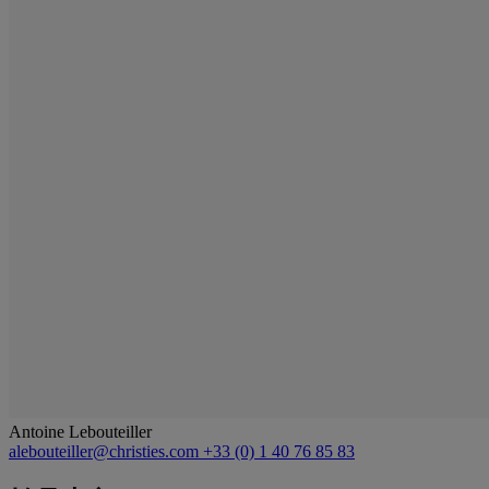
Antoine Lebouteiller
alebouteiller@christies.com
+33 (0) 1 40 76 85 83