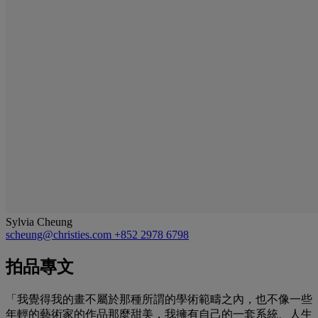
Sylvia Cheung
scheung@christies.com
+852 2978 6798
拍品專文
「我覺得我的畫不屬於那種所謂的學術範疇之內，也不像一些
年輕的藝術家的作品那麼甜美，我擁有自己的一套系統、人生