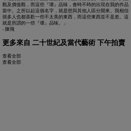
觀及價值觀，而這些『壞』品味，會時不時的出現在我的作品
當中。之所以起這個名字，就是想與其他人區分開來。我相信
很多人也都喜歡一些不太美的東西，而這些東西並不是差。這
就是所謂的一些『壞』品味。」
- 陳飛
更多來自
二十世紀及當代藝術 下午拍賣
查看全部
查看全部