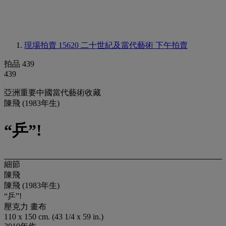
現場拍賣 15620
二十世紀及當代藝術 下午拍賣
拍品 439
439
亞洲重要中國當代藝術收藏
陳飛 (1983年生)
“乒”!
細節
陳飛
陳飛 (1983年生)
“乒”!
壓克力 畫布
110 x 150 cm. (43 1/4 x 59 in.)