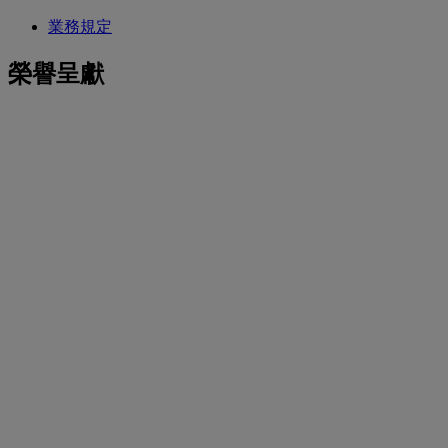
業務規定
榮譽呈獻