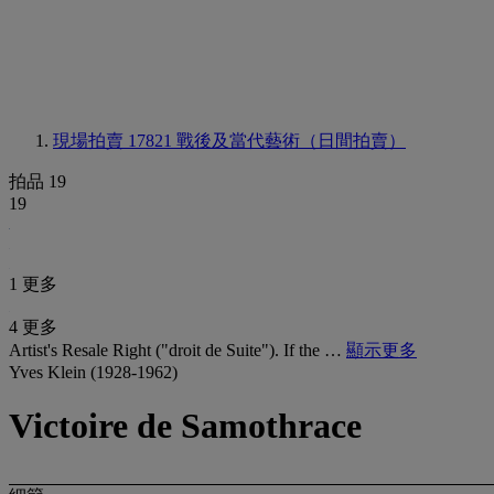
現場拍賣 17821
戰後及當代藝術（日間拍賣）
拍品 19
19
1 更多
4 更多
Artist's Resale Right ("droit de Suite"). If the …
顯示更多
Yves Klein (1928-1962)
Victoire de Samothrace