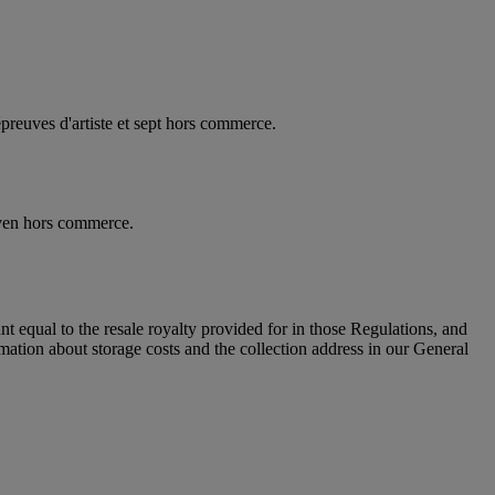
épreuves d'artiste et sept hors commerce.
seven hors commerce.
unt equal to the resale royalty provided for in those Regulations, and
rmation about storage costs and the collection address in our General