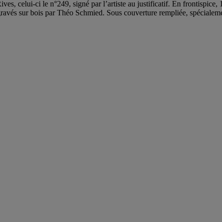
 celui-ci le n°249, signé par l’artiste au justificatif. En frontispice, 
gravés sur bois par Théo Schmied. Sous couverture rempliée, spécialemen