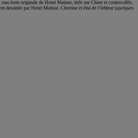
1 eau-forte originale de Henri Matisse, tirée sur Chine et contrecollée,
t dessinée par Henri Matisse. Chemise et étui de l’éditeur (
quelques