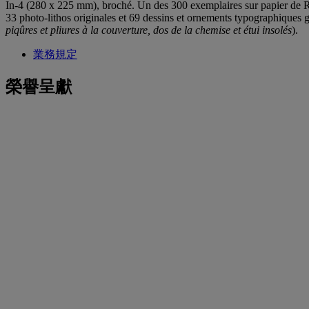
In-4 (280 x 225 mm), broché. Un des 300 exemplaires sur papier de Rives,
33 photo-lithos originales et 69 dessins et ornements typographiques 
piqûres et pliures à la couverture, dos de la chemise et étui insolés
).
業務規定
榮譽呈獻