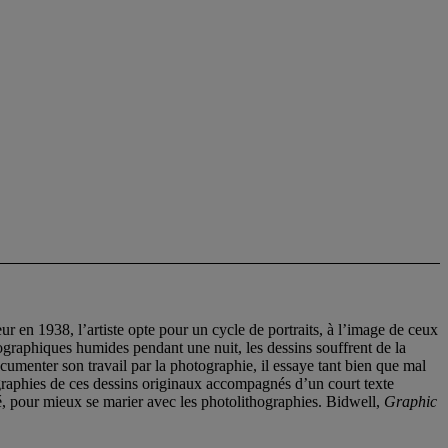
r en 1938, l’artiste opte pour un cycle de portraits, à l’image de ceux
hographiques humides pendant une nuit, les dessins souffrent de la
ocumenter son travail par la photographie, il essaye tant bien que mal
hographies de ces dessins originaux accompagnés d’un court texte
é, pour mieux se marier avec les photolithographies. Bidwell,
Graphic