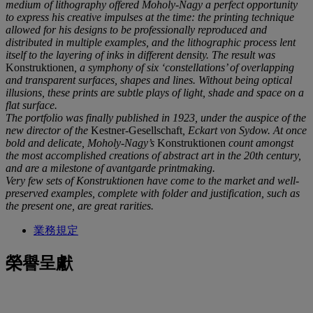
medium of lithography offered Moholy-Nagy a perfect opportunity
to express his creative impulses at the time: the printing technique
allowed for his designs to be professionally reproduced and
distributed in multiple examples, and the lithographic process lent
itself to the layering of inks in different density. The result was
Konstruktionen
, a symphony of six ‘constellations’ of overlapping
and transparent surfaces, shapes and lines. Without being optical
illusions, these prints are subtle plays of light, shade and space on a
flat surface.
The portfolio was finally published in 1923, under the auspice of the
new director of the
Kestner-Gesellschaft
, Eckart von Sydow. At once
bold and delicate, Moholy-Nagy’s
Konstruktionen
count amongst
the most accomplished creations of abstract art in the 20
th
century,
and are a milestone of avantgarde printmaking.
Very few sets of Konstruktionen have come to the market and well-
preserved examples, complete with folder and justification, such as
the present one, are great rarities.
業務規定
榮譽呈獻