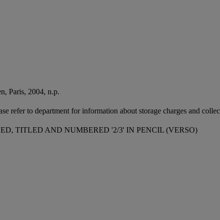
, Paris, 2004, n.p.
ease refer to department for information about storage charges and collect
, TITLED AND NUMBERED '2/3' IN PENCIL (VERSO)