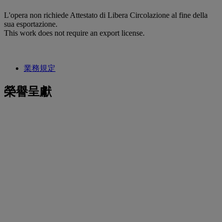
L'opera non richiede Attestato di Libera Circolazione al fine della
sua esportazione.
This work does not require an export license.
業務規定
榮譽呈獻