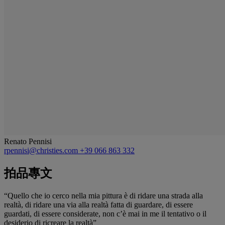
Renato Pennisi
rpennisi@christies.com
+39 066 863 332
拍品專文
“Quello che io cerco nella mia pittura è di ridare una strada alla
realtà, di ridare una via alla realtà fatta di guardare, di essere
guardati, di essere considerate, non c’è mai in me il tentativo o il
desiderio di ricreare la realtà”