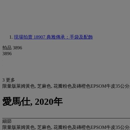
現場拍賣 18907
典雅傳承：手袋及配飾
拍品 3896
3896
3 更多
限量版萊姆黃色, 芝麻色, 花瓣粉色及磚橙色EPSOM牛皮35公
愛馬仕, 2020年
細節
限量版萊姆黃色, 芝麻色, 花瓣粉色及磚橙色EPSOM牛皮35公