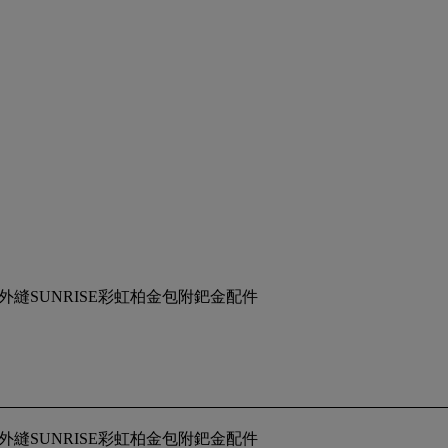
分外縫SUNRISE彩虹柏金包附鈀金配件
分外縫SUNRISE彩虹柏金包附鈀金配件