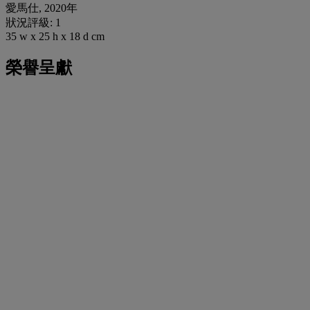
愛馬仕, 2020年
狀況評級: 1
35 w x 25 h x 18 d cm
榮譽呈獻