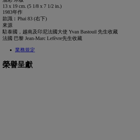
13 x 19 cm. (5 1/8 x 7 1/2 in.)
1983年作
款識︰Phai 83 (右下)
來源
駐泰國，越南及印尼法國大使 Yvan Bastouil 先生收藏
法國 巴黎 Jean-Marc Lefèvre先生收藏
業務規定
榮譽呈獻