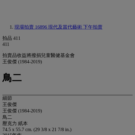
現場拍賣 16896
現代及當代藝術 下午拍賣
拍品 411
411
拍賣品收益將撥捐兒童醫健基金會
王俊傑 (1984-2019)
鳥二
細節
王俊傑
王俊傑 (1984-2019)
鳥二
壓克力 紙本
74.5 x 55.7 cm. (29 3/8 x 21 7/8 in.)