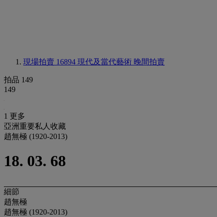
現場拍賣 16894
現代及當代藝術 晚間拍賣
拍品 149
149
1 更多
亞洲重要私人收藏
趙無極 (1920-2013)
18. 03. 68
細節
趙無極
趙無極 (1920-2013)