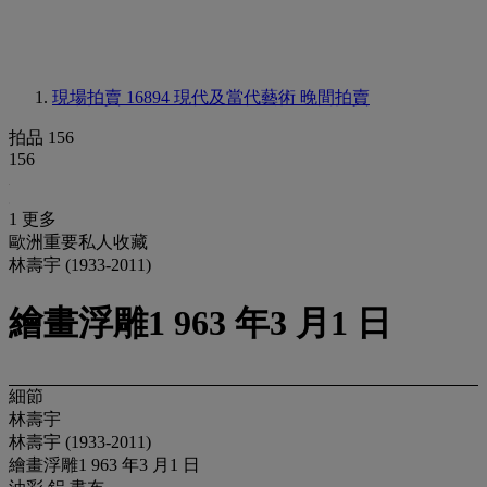
現場拍賣 16894
現代及當代藝術 晚間拍賣
拍品 156
156
1 更多
歐洲重要私人收藏
林壽宇 (1933-2011)
繪畫浮雕1 963 年3 月1 日
細節
林壽宇
林壽宇 (1933-2011)
繪畫浮雕1 963 年3 月1 日