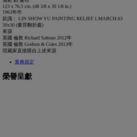
油彩 鋁 畫布
123 x 76.5 cm. (48 3/8 x 30 1/8 in.)
1963年作
款識： LIN SHOW YU PAINTING RELIEF 1.MARCH.63
50x30 (畫背翻折處)
來源
英國 倫敦 Richard Saltoun 2012年
英國 倫敦 Godson & Coles 2013年
現藏家直接購自上述來源
業務規定
榮譽呈獻