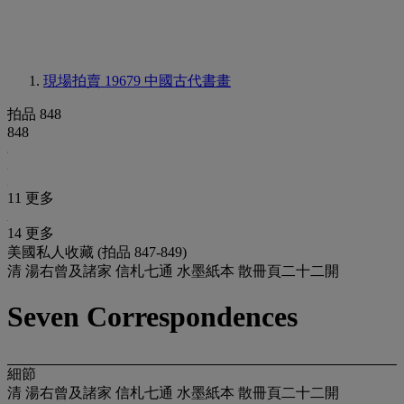
現場拍賣 19679
中國古代書畫
拍品 848
848
11 更多
14 更多
美國私人收藏 (拍品 847-849)
清 湯右曾及諸家 信札七通 水墨紙本 散冊頁二十二開
Seven Correspondences
細節
清 湯右曾及諸家 信札七通 水墨紙本 散冊頁二十二開