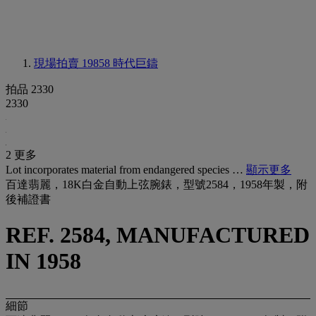
現場拍賣 19858
時代巨鑄
拍品 2330
2330
2 更多
Lot incorporates material from endangered species …
顯示更多
百達翡麗，18K白金自動上弦腕錶，型號2584，1958年製，附
後補證書
REF. 2584, MANUFACTURED
IN 1958
細節