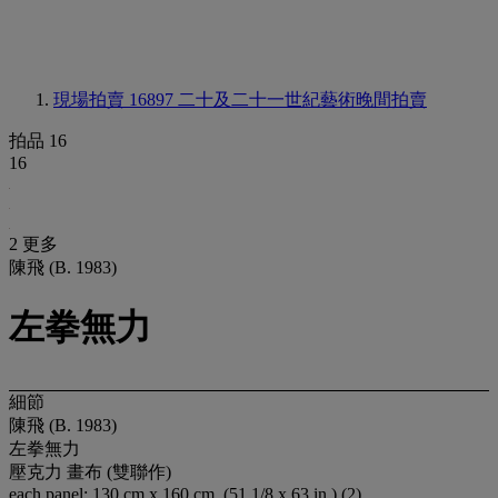
現場拍賣 16897
二十及二十一世紀藝術晚間拍賣
拍品 16
16
2 更多
陳飛 (B. 1983)
左拳無力
細節
陳飛 (B. 1983)
左拳無力
壓克力 畫布 (雙聯作)
each panel: 130 cm x 160 cm. (51 1/8 x 63 in.) (2)