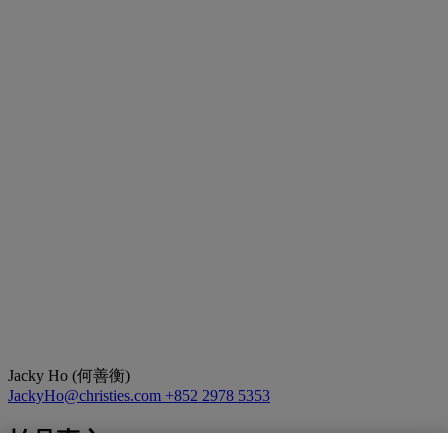
Jacky Ho (何善衡)
JackyHo@christies.com
+852 2978 5353
拍品專文