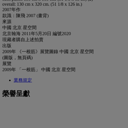
overall: 130 cm x 320 cm. (51 1/8 x 126 in.)
2007年作
款識：陳飛 2007 (畫背)
來源
中國 北京 星空間
北京翰海 2011年5月20日 編號2020
現藏者購自上述拍賣
出版
2009年 《一根筋》展覽圖錄 中國 北京 星空間
(圖版，無頁碼)
展覽
2009年 「一根筋」 中國 北京 星空間
業務規定
榮譽呈獻