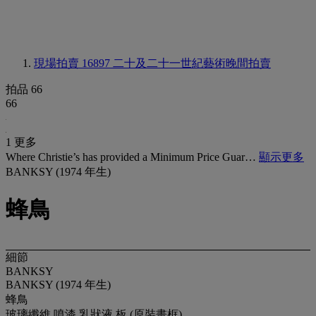
現場拍賣 16897
二十及二十一世紀藝術晚間拍賣
拍品 66
66
1 更多
Where Christie’s has provided a Minimum Price Guar…
顯示更多
BANKSY (1974 年生)
蜂鳥
細節
BANKSY
BANKSY (1974 年生)
蜂鳥
玻璃纖維 噴漆 乳狀液 板 (原裝畫框)