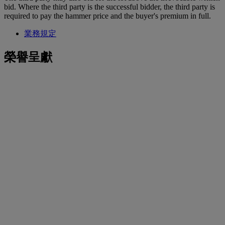
bid. Where the third party is the successful bidder, the third party is
required to pay the hammer price and the buyer's premium in full.
業務規定
榮譽呈獻