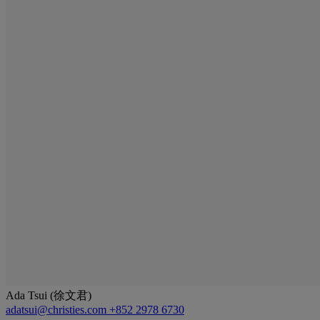
Ada Tsui (徐文君)
adatsui@christies.com
+852 2978 6730