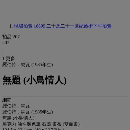
現場拍賣 16899
二十及二十一世紀藝術下午拍賣
拍品 207
207
1 更多
羅伯特．納瓦 (1985年生)
無題 (小鳥情人)
細節
羅伯特．納瓦
羅伯特．納瓦 (1985年生)
無題 (小鳥情人)
壓克力 油性顏色筆 石墨 畫布 (雙面畫)
124.5 x 83.4 cm. (49 x 32 7/8 in.)