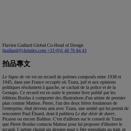
Flavien Gaillard
Global Co-Head of Design
fgaillard@christies.com
+33 (0)1 40 76 84 43
拍品專文
Le Signe de vie
est un recueil de poèmes composés entre 1938 et
1945, dans une France occupée où Tzara, juif et aux opinions
politiques résolument à gauche, se cachait de la police et de la
Gestapo. Ce recueil est en outre le premier livre publié par les
éditions Bordas à comporter des illustrations d'un artiste de premier
plan comme Matisse. Pierre, l'un des deux frères fondateurs de
l'entreprise, était devenu ami avec Tzara, une amitié qui lui permit de
rencontrer Paul Éluard, dont il publiera
Le dur désir de durer
,
Picasso ou encore Balthus. C'est d'ailleurs sur le conseil de Tzara
que Pierre Bordas contacta Matisse pour lui proposer d'illustrer le
recueil. L'artiste choisit six dessins pour y être reproduits au trait, et