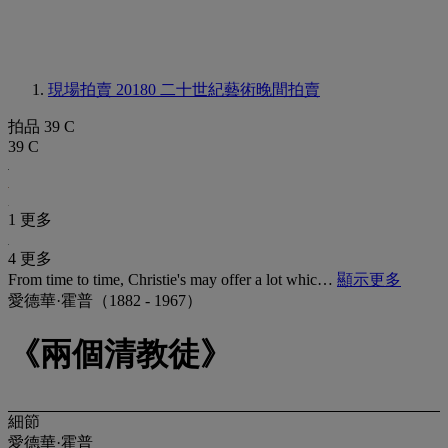
現場拍賣 20180
二十世紀藝術晚間拍賣
拍品 39 C
39 C
1 更多
4 更多
From time to time, Christie's may offer a lot whic…
顯示更多
愛德華·霍普（1882 - 1967）
《兩個清教徒》
細節
愛德華·霍普