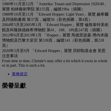
1980年11月至12月 「Amerika: Traum und Depression 1920/40」
展覽 柏林藝術學院 第155頁，編號196a（插圖）
1988年10月至11月 「Edward Hopper: Light Years」展覽 赫希爾
及阿德勒畫廊 第37頁，編號56（彩色插圖，第4頁）
2004年5月至2005年1月 「Edward Hopper」展覽 倫敦泰特美術
館及科隆路德維希博物館 第41、188、189及247頁（插圖）
2012年6月至2013年1月 「Hopper」展覽 馬德里提森-博內米薩
博物館及巴黎大皇宮 第338頁，編號141（彩色插圖，第218
頁）
2020年5月至9月 「Edward Hopper」展覽 貝耶勒基金會 里恩
注意事項
From time to time, Christie's may offer a lot which it owns in whole
or in part. This is such a lot.
業務規定
榮譽呈獻