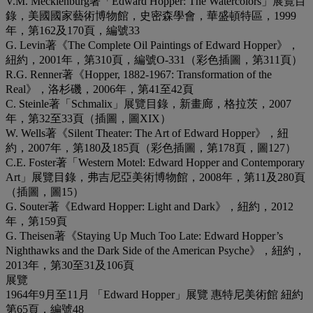
V.M. Mecklenburg著「Edward Hopper: The Watercolors」展覽目
錄，美國國家藝術博物館，史密森學會，華盛頓特區，1999
年，第162及170頁，編號33
G. Levin著《The Complete Oil Paintings of Edward Hopper》，
紐約，2001年，第310頁，編號O-331（彩色插圖，第311頁）
R.G. Renner著《Hopper, 1882-1967: Transformation of the
Real》，洛杉磯，2006年，第41至42頁
C. Steinle著「Schmalix」展覽目錄，新畫廊，格拉茨，2007
年，第32至33頁（插圖，圖XIX）
W. Wells著《Silent Theater: The Art of Edward Hopper》，紐
約，2007年，第180及185頁（彩色插圖，第178頁，圖127）
C.E. Foster著「Western Motel: Edward Hopper and Contemporary
Art」展覽目錄，弗吉尼亞美術博物館，2008年，第11及280頁
（插圖，圖15）
G. Souter著《Edward Hopper: Light and Dark》，紐約，2012
年，第159頁
G. Theisen著《Staying Up Much Too Late: Edward Hopper’s
Nighthawks and the Dark Side of the American Psyche》，紐約，
2013年，第30至31及106頁
展覽
1964年9月至11月 「Edward Hopper」展覽 惠特尼美術館 紐約
第65頁，編號48