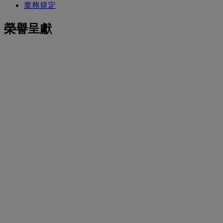
業務規定
榮譽呈獻