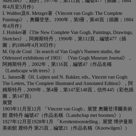
Sketches》，紐約，1977年，第112頁，編號477（插圖；1884
年4月至5月作）
I. Walther及R. Metzger著《Vincent van Gogh: The Complete
Paintings》，奧爾登堡。1990年，第I冊，第40頁（插圖；1884
年4月作）
J. Hulsker著《The New Complete Van Gogh, Paintings, Drawings,
Sketches》，阿姆斯特丹，1996年，第112頁，編號477（插
圖；約1884年4月30日作）
M. Op de Coul〈In search of Van Gogh’s Nuenen studio, the
Oldenzeel exhibitions of 1903〉《Van Gogh Museum Journal》，
阿姆斯特丹，2002年，第116頁，編號47（作品名稱
《Landscape with trees》）
L. Jansen著《H. Luijten and N. Bakker, eds., Vincent van Gogh:
The Letters, The Complete Illustrated and Annotated Edition》，阿
姆斯特丹，2009年，第4冊，第147至148頁，信件445（彩色插
圖，第147頁）
展覽
1903年11月至12月 「Vincent van Gogh」展覽 奧爾登澤爾美術
館 鹿特丹 編號47（作品名稱《Landschap met boomen》）
1927年12月至1928年1月 「Kersttentoonstelling」展覽 博伊曼斯
美術館 鹿特丹 第25頁，編號21（作品名稱《Knotwilgen》）