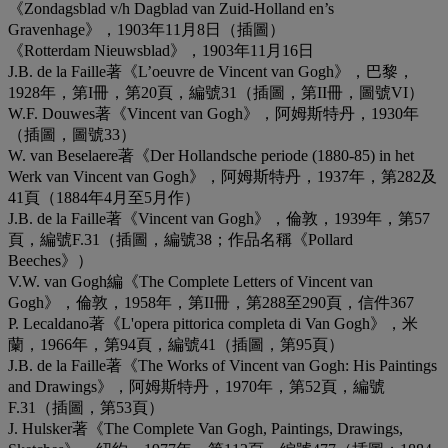
《Zondagsblad v/h Dagblad van Zuid-Holland en’s
Gravenhage》，1903年11月8日（插圖）
《Rotterdam Nieuwsblad》，1903年11月16日
J.B. de la Faille著《L’oeuvre de Vincent van Gogh》，巴黎，
1928年，第I冊，第20頁，編號31（插圖，第II冊，圖號VI）
W.F. Douwes著《Vincent van Gogh》，阿姆斯特丹，1930年
（插圖，圖號33）
W. van Beselaere著《Der Hollandsche periode (1880-85) in het
Werk van Vincent van Gogh》，阿姆斯特丹，1937年，第282及
41頁（1884年4月至5月作）
J.B. de la Faille著《Vincent van Gogh》，倫敦，1939年，第57
頁，編號F.31（插圖，編號38；作品名稱《Pollard
Beeches》）
V.W. van Gogh編《The Complete Letters of Vincent van
Gogh》，倫敦，1958年，第II冊，第288至290頁，信件367
P. Lecaldano著《L'opera pittorica completa di Van Gogh》，米
蘭，1966年，第94頁，編號41（插圖，第95頁）
J.B. de la Faille著《The Works of Vincent van Gogh: His Paintings
and Drawings》，阿姆斯特丹，1970年，第52頁，編號
F.31（插圖，第53頁）
J. Hulsker著《The Complete Van Gogh, Paintings, Drawings,