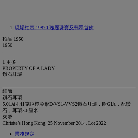
現場拍賣 19870
瑰麗珠寶及翡翠首飾
拍品 1950
1950
1 更多
PROPERTY OF A LADY
鑽石耳環
細節
鑽石耳環
5.01及4.41克拉欖尖形D/VS1-VVS2鑽石耳環，附GIA，配鑽
石，耳環3.6厘米
來源
Chrisite’s Hong Kong, 25 November 2014, Lot 2022
業務規定